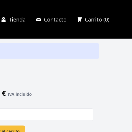
Tienda
Contacto
Carrito (0)
0 €
IVA incluido
 al carrito